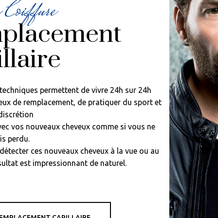
 Coiffure
placement
llaire
 techniques permettent de vivre 24h sur 24h
eux de remplacement, de pratiquer du sport et
discrétion
avec vos nouveaux cheveux comme si vous ne
is perdu.
détecter ces nouveaux cheveux à la vue ou au
sultat est impressionnant de naturel.
EMPLACEMENT CAPILLAIRE