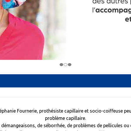
éphanie Fournerie, prothésiste capillaire et socio-coiffeuse pe
problème capillaire.
e démangeaisons, de séborrhée, de problèmes de pellicules ou 