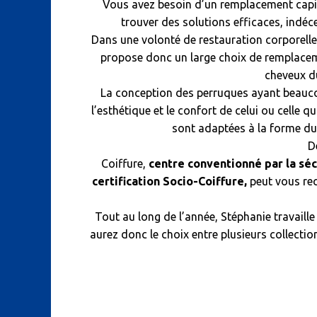
Vous avez besoin d’un remplacement capill
trouver des solutions efficaces, indéce
Dans une volonté de restauration corporelle 
propose donc un large choix de remplaceme
cheveux du
La conception des perruques ayant beaucou
l’esthétique et le confort de celui ou celle 
sont adaptées à la forme du
D
Coiffure,
centre conventionné par la séc
certification Socio-Coiffure,
peut vous rec
Tout au long de l’année, Stéphanie travail
aurez donc le choix entre plusieurs collecti