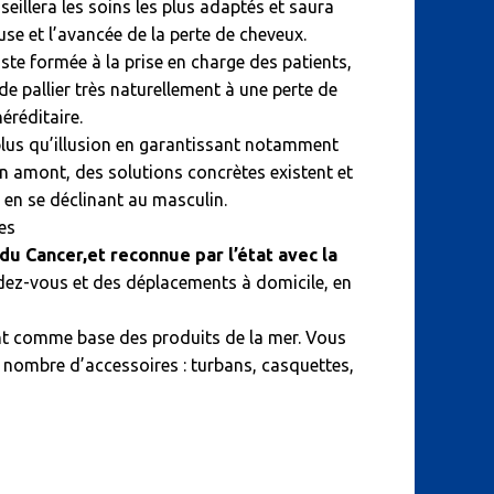
illera les soins les plus adaptés et saura
use et l’avancée de la perte de cheveux.
ste formée à la prise en charge des patients,
 pallier très naturellement à une perte de
éréditaire.
plus qu’illusion en garantissant notamment
 en amont, des solutions concrètes existent et
en se déclinant au masculin.
es
 du Cancer,et reconnue par l’état avec la
endez-vous et des déplacements à domicile, en
ent comme base des produits de la mer. Vous
d nombre d’accessoires : turbans, casquettes,